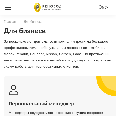
Омск
Главная
Для бизнеса
ЗАПИСЬ НА СЕРВИС
Для бизнеса
За несколько лет деятельности компания достигла большого
СЕРВИСНАЯ КНИГА ОНЛАЙН
профессионализма в обслуживании легковых автомобилей
марок Renault, Peugeot, Nissan, Citroen, Lada. На протяжении
RENAULT
PEUGEOT
CITROEN
LADA
NISSAN
нескольких лет работы мы выработали удобную и прозрачную
схему работы для корпоративных клиентов.
Персональный менеджер
Менеджеры осуществляют решение текущих вопросов,