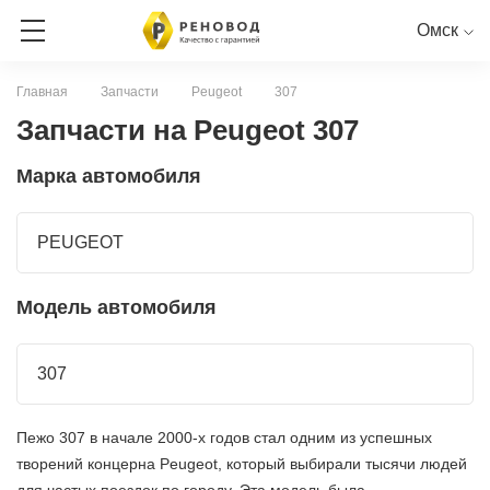
Омск
Главная
Запчасти
Peugeot
307
ЗАПИСЬ НА СЕРВИС
Запчасти на Peugeot 307
Марка автомобиля
СЕРВИСНАЯ КНИГА ОНЛАЙН
RENAULT
PEUGEOT
CITROEN
LADA
NISSAN
PEUGEOT
Модель автомобиля
307
Пежо 307 в начале 2000-х годов стал одним из успешных
творений концерна Peugeot, который выбирали тысячи людей