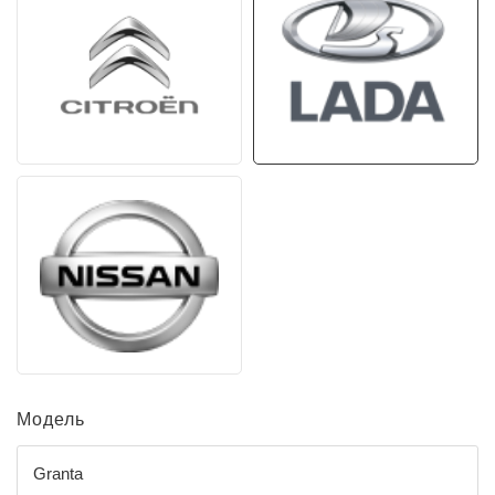
Модель