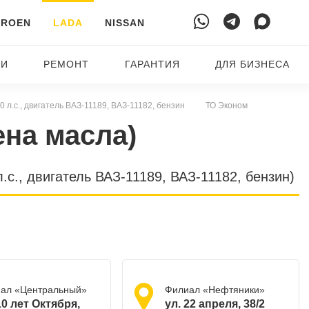
TROEN
LADA
NISSAN
ТИ
РЕМОНТ
ГАРАНТИЯ
ДЛЯ БИЗНЕСА
-90 л.с., двигатель ВАЗ-11189, ВАЗ-11182, бензин
ТО Эконом
ена масла)
.с., двигатель ВАЗ-11189, ВАЗ-11182, бензин)
ал «Центральный»
Филиал «Нефтяники»
10 лет Октября,
ул. 22 апреля, 38/2