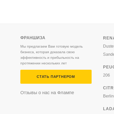
ФРАНШИЗА
REN
Duste
Мы предлагаем Вам готовую модель
бизнеса, которая доказала свою
Sand
эффективность и прибыльность на
протяжении нескольких лет
PEU
206
СТАТЬ ПАРТНЕРОМ
CIT
Отзывы о нас на Флампе
Berli
LAD