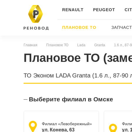
RENAULT
PEUGEOT
CI
ПЛАНОВОЕ ТО
ЗАПЧАС
Главная
Плановое ТО
Lada
Granta
1.6 л., 87
Плановое ТО (зам
ТО Эконом LADA Granta (1.6 л., 87-90 л
Выберите филиал в Омске
Филиал «Левобережный»
Фили
ул. Конева, 63
ул. 