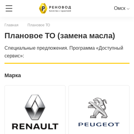
Омск
Главная
Плановое ТО
ЗАПИСЬ НА СЕРВИС
Плановое ТО (замена масла)
Специальные предложения. Программа «Доступный
СЕРВИСНАЯ КНИГА ОНЛАЙН
сервис»:
RENAULT
PEUGEOT
CITROEN
LADA
NISSAN
Марка