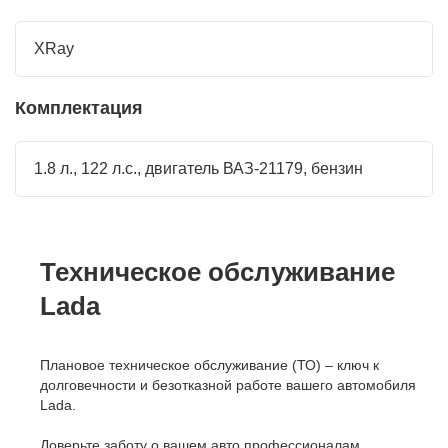
XRay
Комплектация
1.8 л., 122 л.с., двигатель ВАЗ-21179, бензин
Техническое обслуживание
Lada
Плановое техническое обслуживание (ТО) – ключ к
долговечности и безотказной работе вашего автомобиля
Lada.
Доверьте заботу о вашем авто профессионалам