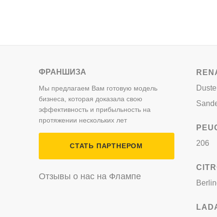
ФРАНШИЗА
REN
Duste
Мы предлагаем Вам готовую модель
бизнеса, которая доказала свою
Sand
эффективность и прибыльность на
протяжении нескольких лет
PEU
206
СТАТЬ ПАРТНЕРОМ
CIT
Отзывы о нас на Флампе
Berli
LAD