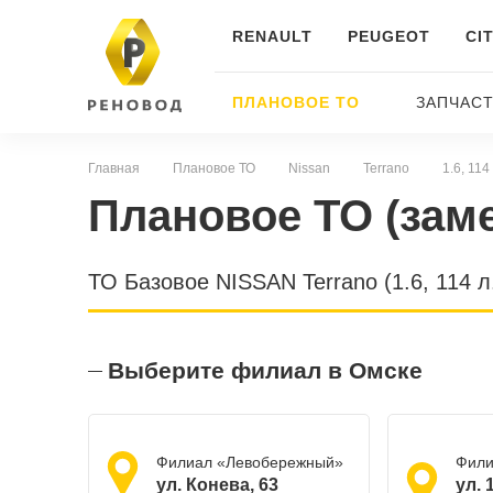
RENAULT
PEUGEOT
CI
ПЛАНОВОЕ ТО
ЗАПЧАС
Главная
Плановое ТО
Nissan
Terrano
1.6, 114
Плановое ТО (зам
ТО Базовое NISSAN Terrano (1.6, 114 л
Выберите филиал в Омске
Филиал «Левобережный»
Фили
ул. Конева, 63
ул. 