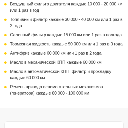
Комплект ГРМ
Воздушный фильтр двигателя каждые 10 000 - 20 000 км
или 1 раз в год
Ремень дополнительного оборудования + ролики
Топливный фильтр каждые 30 000 - 40 000 км или 1 раз в
Работа по замене
2 года
Салонный фильтр каждые 15 000 км или 1 раз в полгода
Тормозная жидкость каждые 90 000 км или 1 раз в 3 года
Антифриз каждые 60 000 км или 1 раз в 2 года
Масло в механической КПП каждые 60 000 км
Масло в автоматической КПП, фильтр и прокладку
каждые 60 000 км
Ремень привода вспомогательных механизмов
(генератора) каждые 80 000 - 100 000 км