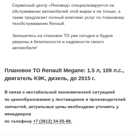
Сервисный центр «Реновод» специализируется на
обслуживании автомобилей этой марки и не только, а
также предлагает полный комплекс услуг по плановому
техобслуживанию Renault.
Запишитесь на плановое ТО уже сегодня и будьте
уверены в безопасности и надежности своего
автомобиля!
Плановое ТО Renault Megane: 1.5 л, 109 л.с.,
двигатель K9K, дизель, до 2015 г.
В связи с нестабильной экономической ситуацией
по ценообразованию у поставщиков и производителей
запчастей, актуальные цены необходимо уточнять у
менеджеров
по телефону
+7 (3812) 34-55-88.