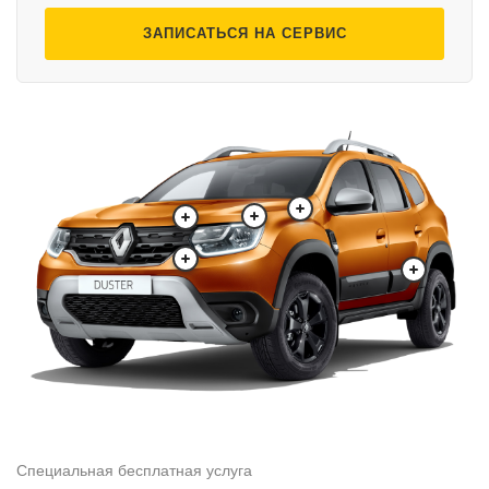
ЗАПИСАТЬСЯ НА СЕРВИС
Специальная бесплатная услуга