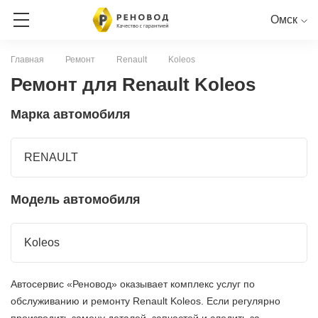
Омск
Главная
Ремонт
Renault
Koleos
ЗАПИСЬ НА СЕРВИС
Ремонт для Renault Koleos
Марка автомобиля
СЕРВИСНАЯ КНИГА ОНЛАЙН
RENAULT
PEUGEOT
CITROEN
LADA
NISSAN
RENAULT
Модель автомобиля
Koleos
Автосервис «Реновод» оказывает комплекс услуг по
обслуживанию и ремонту Renault Koleos. Если регулярно