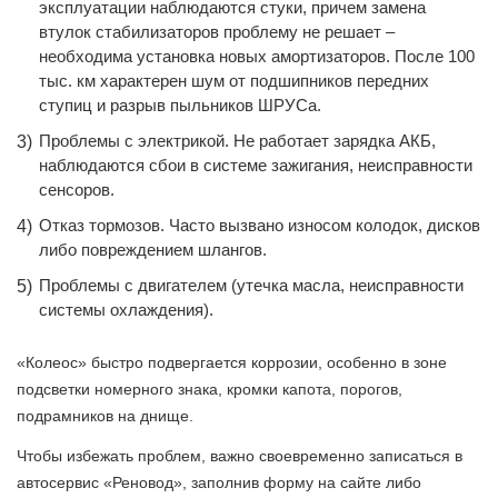
эксплуатации наблюдаются стуки, причем замена
втулок стабилизаторов проблему не решает –
необходима установка новых амортизаторов. После 100
тыс. км характерен шум от подшипников передних
ступиц и разрыв пыльников ШРУСа.
Проблемы с электрикой. Не работает зарядка АКБ,
наблюдаются сбои в системе зажигания, неисправности
сенсоров.
Отказ тормозов. Часто вызвано износом колодок, дисков
либо повреждением шлангов.
Проблемы с двигателем (утечка масла, неисправности
системы охлаждения).
«Колеос» быстро подвергается коррозии, особенно в зоне
подсветки номерного знака, кромки капота, порогов,
подрамников на днище.
Чтобы избежать проблем, важно своевременно записаться в
автосервис «Реновод», заполнив форму на сайте либо