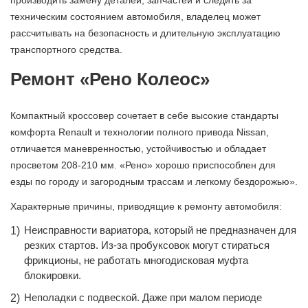
производить замену деталей, запчастей и следить за
техническим состоянием автомобиля, владелец может
рассчитывать на безопасность и длительную эксплуатацию
транспортного средства.
Ремонт «Рено Колеос»
Компактный кроссовер сочетает в себе высокие стандарты
комфорта Renault и технологии полного привода Nissan,
отличается маневренностью, устойчивостью и обладает
просветом 208-210 мм. «Рено» хорошо приспособлен для
езды по городу и загородным трассам и легкому бездорожью».
Характерные причины, приводящие к ремонту автомобиля:
Неисправности вариатора, который не предназначен для
резких стартов. Из-за пробуксовок могут стираться
фрикционы, не работать многодисковая муфта
блокировки.
Неполадки с подвеской. Даже при малом периоде